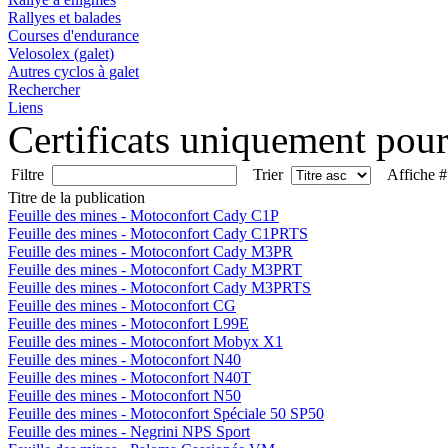
Rallyes et balades
Courses d'endurance
Velosolex (galet)
Autres cyclos à galet
Rechercher
Liens
Certificats uniquement pou
Filtre
Trier
Affiche 
Titre de la publication
Feuille des mines - Motoconfort Cady C1P
Feuille des mines - Motoconfort Cady C1PRTS
Feuille des mines - Motoconfort Cady M3PR
Feuille des mines - Motoconfort Cady M3PRT
Feuille des mines - Motoconfort Cady M3PRTS
Feuille des mines - Motoconfort CG
Feuille des mines - Motoconfort L99E
Feuille des mines - Motoconfort Mobyx X1
Feuille des mines - Motoconfort N40
Feuille des mines - Motoconfort N40T
Feuille des mines - Motoconfort N50
Feuille des mines - Motoconfort Spéciale 50 SP50
Feuille des mines - Negrini NPS Sport