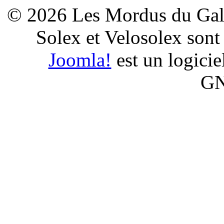
© 2026 Les Mordus du Galet
Solex et Velosolex son
Joomla!
est un logiciel
GN