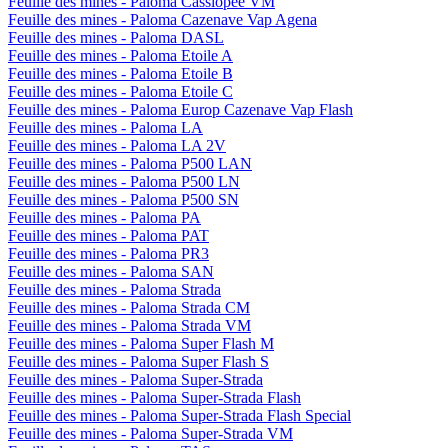
Feuille des mines - Paloma Cassiopée VM
Feuille des mines - Paloma Cazenave Vap Agena
Feuille des mines - Paloma DASL
Feuille des mines - Paloma Etoile A
Feuille des mines - Paloma Etoile B
Feuille des mines - Paloma Etoile C
Feuille des mines - Paloma Europ Cazenave Vap Flash
Feuille des mines - Paloma LA
Feuille des mines - Paloma LA 2V
Feuille des mines - Paloma P500 LAN
Feuille des mines - Paloma P500 LN
Feuille des mines - Paloma P500 SN
Feuille des mines - Paloma PA
Feuille des mines - Paloma PAT
Feuille des mines - Paloma PR3
Feuille des mines - Paloma SAN
Feuille des mines - Paloma Strada
Feuille des mines - Paloma Strada CM
Feuille des mines - Paloma Strada VM
Feuille des mines - Paloma Super Flash M
Feuille des mines - Paloma Super Flash S
Feuille des mines - Paloma Super-Strada
Feuille des mines - Paloma Super-Strada Flash
Feuille des mines - Paloma Super-Strada Flash Special
Feuille des mines - Paloma Super-Strada VM