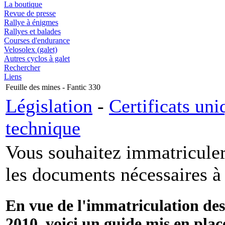
La boutique
Revue de presse
Rallye à énigmes
Rallyes et balades
Courses d'endurance
Velosolex (galet)
Autres cyclos à galet
Rechercher
Liens
Feuille des mines - Fantic 330
Législation
-
Certificats un
technique
Vous souhaitez immatriculer
les documents nécessaires à
En vue de l'immatriculation de
2010, voici un guide mis en plac