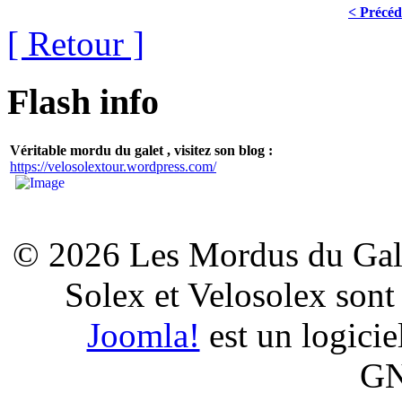
< Précéd
[ Retour ]
Flash info
Véritable mordu du galet , visitez son blog :
https://velosolextour.wordpress.com/
© 2026 Les Mordus du Galet
Solex et Velosolex son
Joomla!
est un logiciel
GN